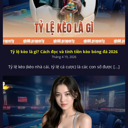
tỷ lệ kèo là gì
Tỷ lệ kèo là gì? Cách đọc và tính tiền kèo bóng đá 2026
Tháng 4 19, 2026
Tỷ lệ kèo (kèo nhà cái, tỷ lệ cá cược) là các con số được [...]