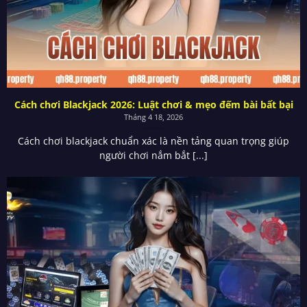
cách chơi blackjack
Cách chơi Blackjack 2026: Luật chơi & mẹo đếm bài bất bại
Tháng 4 18, 2026
Cách chơi blackjack chuẩn xác là nền tảng quan trọng giúp
người chơi nắm bắt [...]