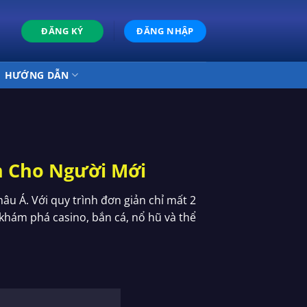
ĐĂNG KÝ
ĐĂNG NHẬP
HƯỚNG DẪN
h Cho Người Mới
hâu Á. Với quy trình đơn giản chỉ mất 2
khám phá casino, bắn cá, nổ hũ và thể