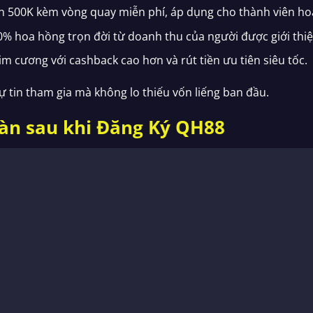
n 500K kèm vòng quay miễn phí, áp dụng cho thành viên ho
0% hoa hồng trọn đời từ doanh thu của người được giới thi
m cương với cashback cao hơn và rút tiền ưu tiên siêu tốc.
 tin tham gia mà không lo thiếu vốn liếng ban đầu.
oàn sau khi Đăng Ký QH88