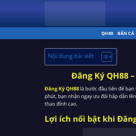
Bỏ
qua
nội
dung
QH88
BẮN CÁ
Nội dung bài viết
Đăng Ký QH88 –
Đăng Ký QH88
là bước đầu tiên để bạn t
phút, bạn nhận ngay ưu đãi hấp dẫn lên
thao đỉnh cao.
Lợi ích nổi bật khi Đă