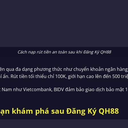
Cách nạp rút tiền an toàn sau khi Đăng Ký QH88
tiền qua đa dạng phương thức như chuyển khoản ngân hàng,
í ẩn. Rút tiền tối thiểu chỉ 100K, giới hạn cao lên đến 500 tr
ệt Nam như Vietcombank, BIDV đảm bảo giao dịch bảo mật 1
 bạn khám phá sau Đăng Ký QH88