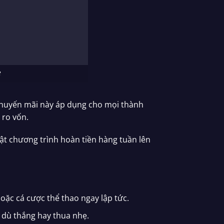
 Khuyến mãi này áp dụng cho mọi thành
 ro vốn.
ật chương trình hoàn tiền hàng tuần lên
oặc cá cược thể thao ngay lập tức.
h dù thắng hay thua nhẹ.