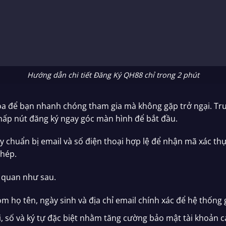
Hướng dẫn chi tiết Đăng Ký QH88 chỉ trong 2 phút
a để bạn nhanh chóng tham gia mà không gặp trở ngại. Tr
Nhấp nút đăng ký ngay góc màn hình để bắt đầu.
ãy chuẩn bị email và số điện thoại hợp lệ để nhận mã xác t
phép.
c quan như sau.
m họ tên, ngày sinh và địa chỉ email chính xác để hệ thống 
 số và ký tự đặc biệt nhằm tăng cường bảo mật tài khoản cá