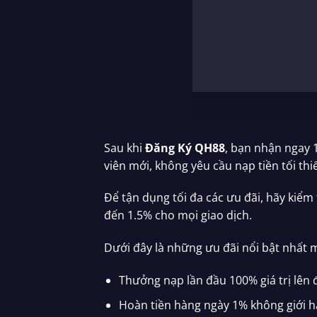
Sau khi
Đăng Ký QH88
, bạn nhận ngay 
viên mới, không yêu cầu nạp tiền tối th
Để tận dụng tối đa các ưu đãi, hãy kiể
đến 1.5% cho mọi giao dịch.
Dưới đây là những ưu đãi nổi bật nhất 
Thưởng nạp lần đầu 100% giá trị lên 
Hoàn tiền hàng ngày 1% không giới hạ