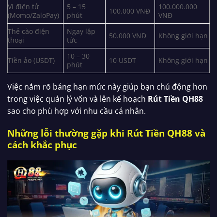
Ví điện tử
5 – 15
100.000.000
100.000 VNĐ
(Momo/ZaloPay)
phút
VNĐ
Thẻ cào điện
Ngay lập
50.000 VNĐ
Không giới hạn
thoại
tức
10 – 30
Tiền ảo (USDT)
10 USDT
Không giới hạn
phút
Việc nắm rõ bảng hạn mức này giúp bạn chủ động hơn
trong việc quản lý vốn và lên kế hoạch
Rút Tiền QH88
sao cho phù hợp với nhu cầu cá nhân.
Những lỗi thường gặp khi Rút Tiền QH88 và
cách khắc phục