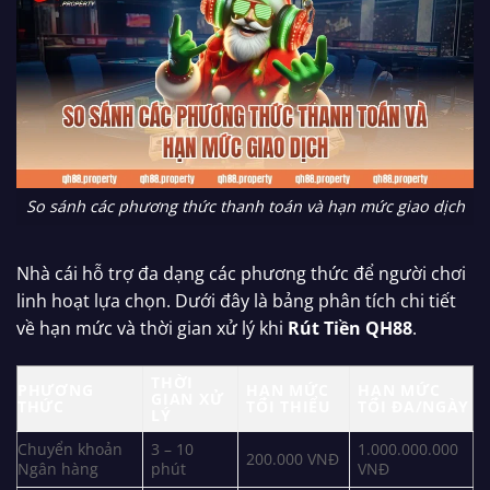
So sánh các phương thức thanh toán và hạn mức giao dịch
Nhà cái hỗ trợ đa dạng các phương thức để người chơi
linh hoạt lựa chọn. Dưới đây là bảng phân tích chi tiết
về hạn mức và thời gian xử lý khi
Rút Tiền QH88
.
THỜI
PHƯƠNG
HẠN MỨC
HẠN MỨC
GIAN XỬ
THỨC
TỐI THIỂU
TỐI ĐA/NGÀY
LÝ
Chuyển khoản
3 – 10
1.000.000.000
200.000 VNĐ
Ngân hàng
phút
VNĐ