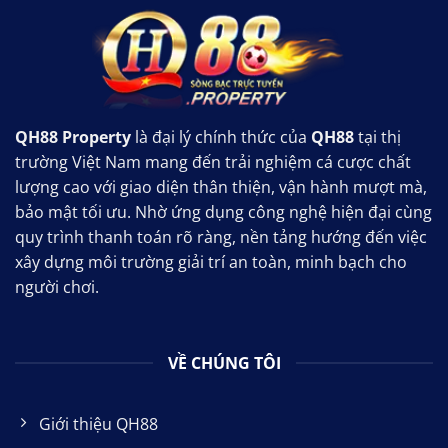
QH88 Property
là đại lý chính thức của
QH88
tại thị
trường Việt Nam mang đến trải nghiệm cá cược chất
lượng cao với giao diện thân thiện, vận hành mượt mà,
bảo mật tối ưu. Nhờ ứng dụng công nghệ hiện đại cùng
quy trình thanh toán rõ ràng, nền tảng hướng đến việc
xây dựng môi trường giải trí an toàn, minh bạch cho
người chơi.
VỀ CHÚNG TÔI
Giới thiệu QH88