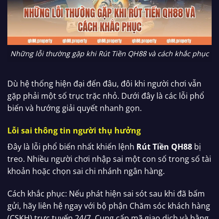
Những lỗi thường gặp khi Rút Tiền QH88 và cách khắc phục
Dù hệ thống hiện đại đến đâu, đôi khi người chơi vẫn
gặp phải một số trục trặc nhỏ. Dưới đây là các lỗi phổ
biến và hướng giải quyết nhanh gọn.
Lỗi sai thông tin người thụ hưởng
Đây là lỗi phổ biến nhất khiến lệnh
Rút Tiền QH88
bị
treo. Nhiều người chơi nhập sai một con số trong số tài
khoản hoặc chọn sai chi nhánh ngân hàng.
Cách khắc phục: Nếu phát hiện sai sót sau khi đã bấm
gửi, hãy liên hệ ngay với bộ phận Chăm sóc khách hàng
(CSKH) trực tuyến 24/7. Cung cấp mã giao dịch và bằng