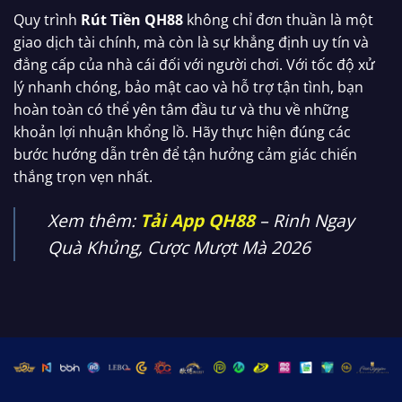
Quy trình
Rút Tiền QH88
không chỉ đơn thuần là một
giao dịch tài chính, mà còn là sự khẳng định uy tín và
đẳng cấp của nhà cái đối với người chơi. Với tốc độ xử
lý nhanh chóng, bảo mật cao và hỗ trợ tận tình, bạn
hoàn toàn có thể yên tâm đầu tư và thu về những
khoản lợi nhuận khổng lồ. Hãy thực hiện đúng các
bước hướng dẫn trên để tận hưởng cảm giác chiến
thắng trọn vẹn nhất.
Xem thêm:
Tải App QH88
– Rinh Ngay
Quà Khủng, Cược Mượt Mà 2026