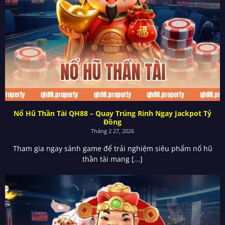
nổ hũ thần tài
Nổ Hũ Thần Tài QH88 – Quay Trúng Rinh Ngay Jackpot Tỷ
Đồng
Tháng 2 27, 2026
Tham gia ngay sảnh game để trải nghiệm siêu phẩm nổ hũ
thần tài mang [...]