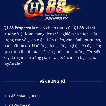
QH88 Property
là đại lý chính thức của
QH88
tại thị
trường Việt Nam mang đến trải nghiệm cá cược chất
lượng cao với giao diện thân thiện, vận hành mượt mà,
bảo mật tối ưu. Nhờ ứng dụng công nghệ hiện đại cùng
quy trình thanh toán rõ ràng, nền tảng hướng đến việc
xây dựng môi trường giải trí an toàn, minh bạch cho
người chơi.
VỀ CHÚNG TÔI
Giới thiệu QH88
CSKH QH88