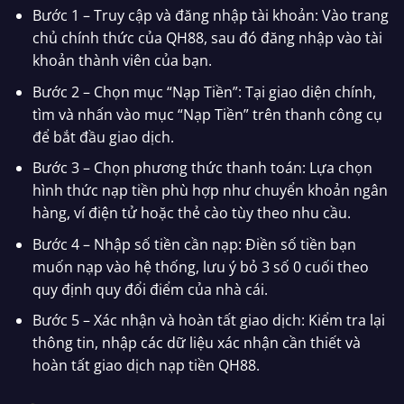
Bước 1 – Truy cập và đăng nhập tài khoản: Vào trang
chủ chính thức của QH88, sau đó đăng nhập vào tài
khoản thành viên của bạn.
Bước 2 – Chọn mục “Nạp Tiền”: Tại giao diện chính,
tìm và nhấn vào mục “Nạp Tiền” trên thanh công cụ
để bắt đầu giao dịch.
Bước 3 – Chọn phương thức thanh toán: Lựa chọn
hình thức nạp tiền phù hợp như chuyển khoản ngân
hàng, ví điện tử hoặc thẻ cào tùy theo nhu cầu.
Bước 4 – Nhập số tiền cần nạp: Điền số tiền bạn
muốn nạp vào hệ thống, lưu ý bỏ 3 số 0 cuối theo
quy định quy đổi điểm của nhà cái.
Bước 5 – Xác nhận và hoàn tất giao dịch: Kiểm tra lại
thông tin, nhập các dữ liệu xác nhận cần thiết và
hoàn tất giao dịch nạp tiền QH88.