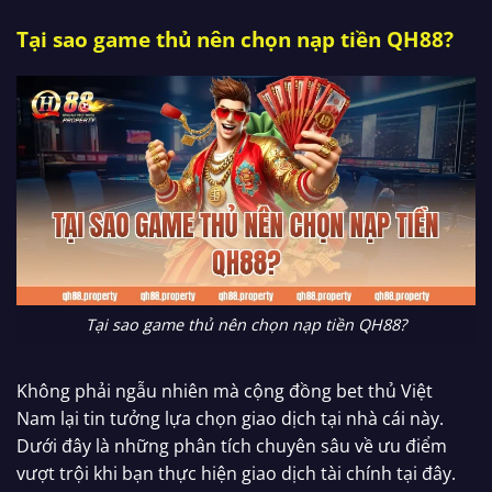
Tại sao game thủ nên chọn nạp tiền QH88?
Tại sao game thủ nên chọn nạp tiền QH88?
Không phải ngẫu nhiên mà cộng đồng bet thủ Việt
Nam lại tin tưởng lựa chọn giao dịch tại nhà cái này.
Dưới đây là những phân tích chuyên sâu về ưu điểm
vượt trội khi bạn thực hiện giao dịch tài chính tại đây.