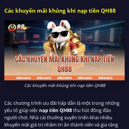
Các khuyến mãi khủng khi nạp tiền QH88
Các khuyến mãi khủng khi nạp tiền QH88
Các chương trình ưu đãi hấp dẫn là một trong những
yếu tố giúp việc
nạp tiền QH88
thu hút đông đảo
người chơi. Nhà cái thường xuyên triển khai nhiều
khuyến mãi giá trị nhằm tri ân thành viên và gia tăng