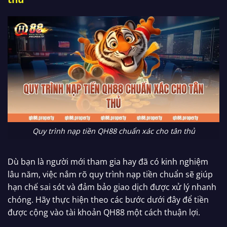
Quy trình nạp tiền QH88 chuẩn xác cho tân thủ
Dù bạn là người mới tham gia hay đã có kinh nghiệm
lâu năm, việc nắm rõ quy trình nạp tiền chuẩn sẽ giúp
hạn chế sai sót và đảm bảo giao dịch được xử lý nhanh
chóng. Hãy thực hiện theo các bước dưới đây để tiền
được cộng vào tài khoản QH88 một cách thuận lợi.