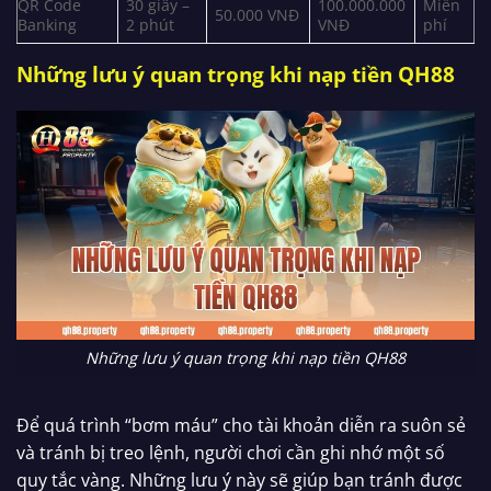
QR Code
30 giây –
100.000.000
Miễn
50.000 VNĐ
Banking
2 phút
VNĐ
phí
Những lưu ý quan trọng khi nạp tiền QH88
Những lưu ý quan trọng khi nạp tiền QH88
Để quá trình “bơm máu” cho tài khoản diễn ra suôn sẻ
và tránh bị treo lệnh, người chơi cần ghi nhớ một số
quy tắc vàng. Những lưu ý này sẽ giúp bạn tránh được